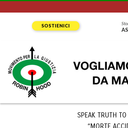
Sto
SOSTIENICI
AS
SPEAK TRUTH TO 
“MORTE ACCID