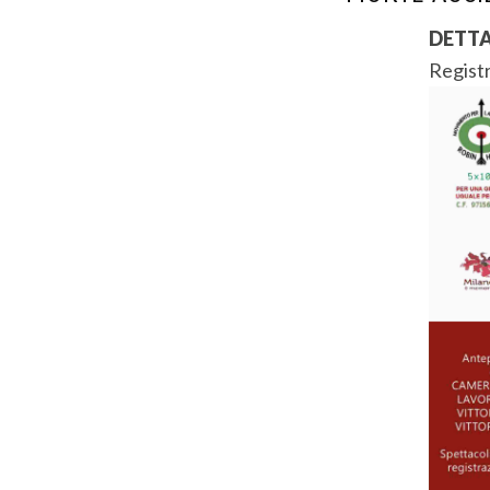
DETTA
Regist