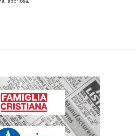
a, laboriosa,