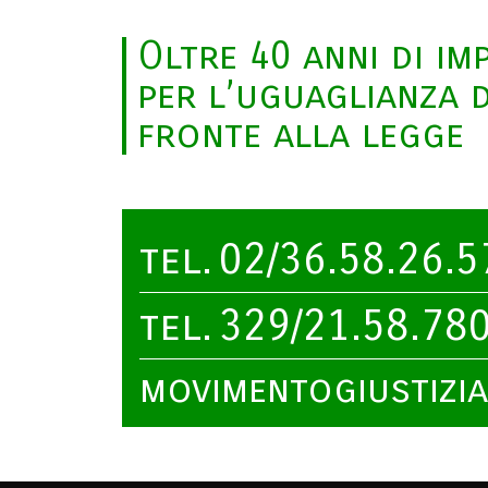
Oltre 40 anni di im
per l’uguaglianza de
fronte alla legge
tel.
02/36.58.26.5
tel.
329/21.58.78
movimentogiustizi