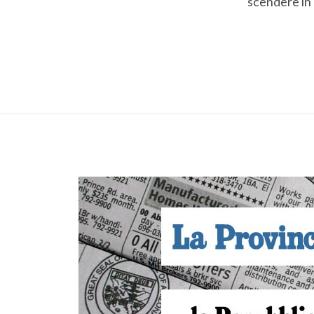
scendere in 