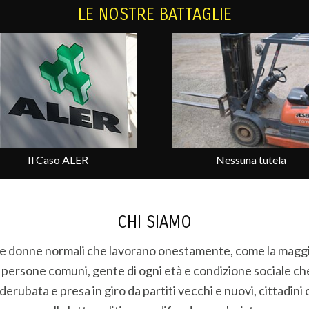
LE NOSTRE BATTAGLIE
Nessuna tutela
Fallimentopoli
CHI SIAMO
e donne normali che lavorano onestamente, come la maggi
o persone comuni, gente di ogni età e condizione sociale ch
derubata e presa in giro da partiti vecchi e nuovi, cittadini 