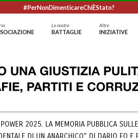
#PerNonDimenticareChiÈStato?
ria
Le nostre
Altre
SOCIAZIONE
BATTAGLIE
INIZIATIVE
POWER 2025. LA MEMORIA PUBBLICA SULLE
ENTALE DI UN ANARCHICO” DI DARIO FO E